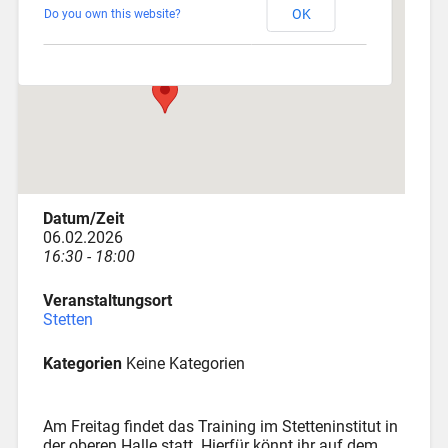
OK
Do you own this website?
Am Katzenstadel 18 - Augsburg
Veranstaltungen
Datum/Zeit
06.02.2026
16:30 - 18:00
Veranstaltungsort
Stetten
Kategorien
Keine Kategorien
Am Freitag findet das Training im Stetteninstitut in
der oberen Halle statt. Hierfür könnt ihr auf dem