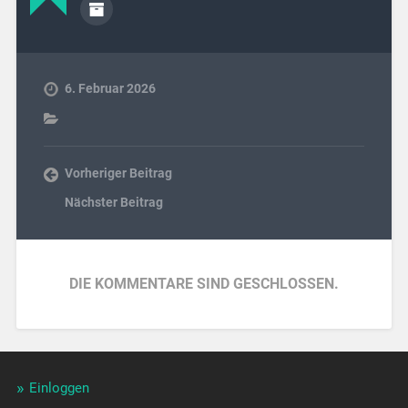
6. Februar 2026
Vorheriger Beitrag
Nächster Beitrag
DIE KOMMENTARE SIND GESCHLOSSEN.
Einloggen