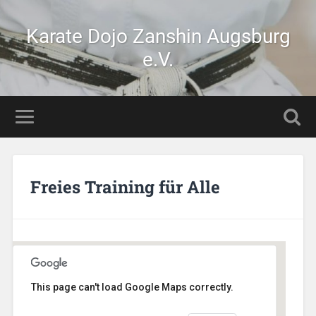
Karate Dojo Zanshin Augsburg
e.V.
Freies Training für Alle
This page can't load Google Maps correctly.
Stetten