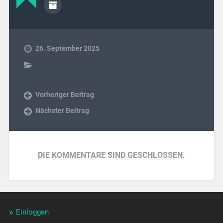
26. September 2025
Vorheriger Beitrag
Nächster Beitrag
DIE KOMMENTARE SIND GESCHLOSSEN.
Einloggen