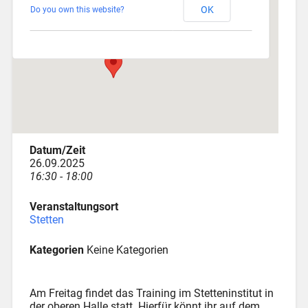
OK
Do you own this website?
Am Katzenstadel 18 - Augsburg
Veranstaltungen
Datum/Zeit
26.09.2025
16:30 - 18:00
Veranstaltungsort
Stetten
Kategorien
Keine Kategorien
Am Freitag findet das Training im Stetteninstitut in
der oberen Halle statt. Hierfür könnt ihr auf dem