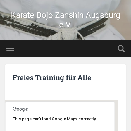
Karate Dojo Zanshin Augsburg
e.V.
Freies Training für Alle
This page can't load Google Maps correctly.
Stetten