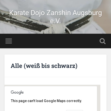
Karate Dojo Zanshin Augsburg
e.V.
Alle (weiß bis schwarz)
This page can't load Google Maps correctly.
Stetten