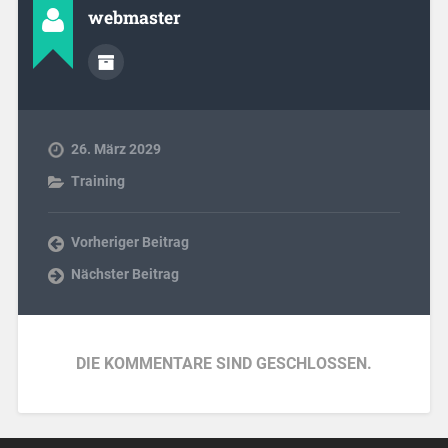
webmaster
26. März 2029
Training
Vorheriger Beitrag
Nächster Beitrag
DIE KOMMENTARE SIND GESCHLOSSEN.