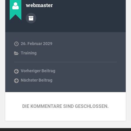
webmaster
26. Februar 2029
Training
Vorheriger Beitrag
Nächster Beitrag
DIE KOMMENTARE SIND GESCHLOSSEN.