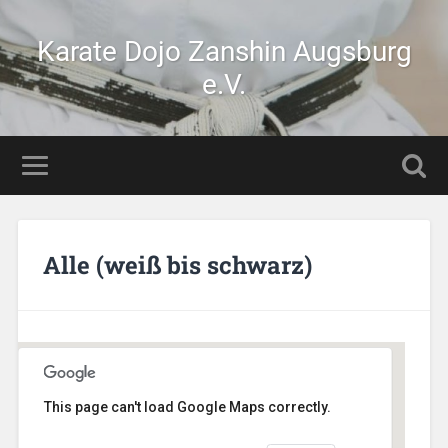
Karate Dojo Zanshin Augsburg
e.V.
Alle (weiß bis schwarz)
This page can't load Google Maps correctly.
Stetten