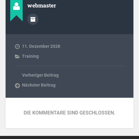
webmaster
11. Dezember 2028
Training
Vorheriger Beitrag
Nächster Beitrag
DIE KOMMENTARE SIND GESCHLOSSEN.