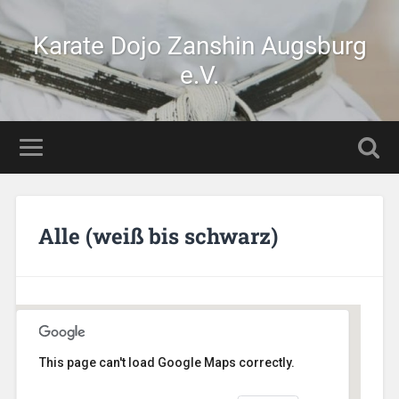
Karate Dojo Zanshin Augsburg
e.V.
Alle (weiß bis schwarz)
This page can't load Google Maps correctly.
Stetten