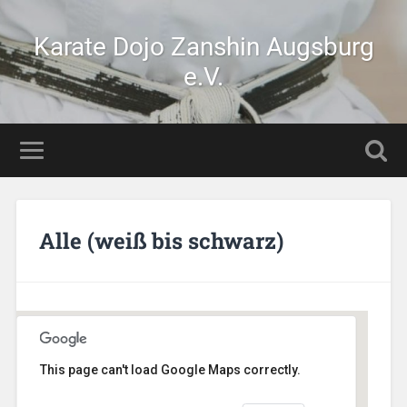
Karate Dojo Zanshin Augsburg
e.V.
Alle (weiß bis schwarz)
This page can't load Google Maps correctly.
Stetten