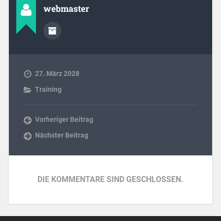
webmaster
27. März 2028
Training
Vorheriger Beitrag
Nächster Beitrag
DIE KOMMENTARE SIND GESCHLOSSEN.