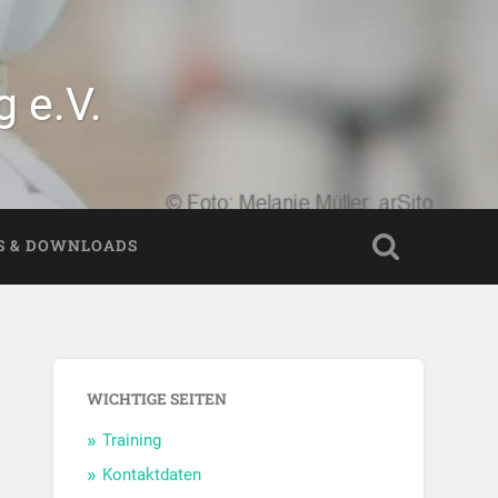
 e.V.
S & DOWNLOADS
WICHTIGE SEITEN
Training
Kontaktdaten