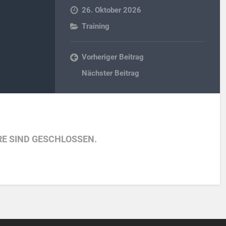
26. Oktober 2026
Training
Vorheriger Beitrag
Nächster Beitrag
E SIND GESCHLOSSEN.