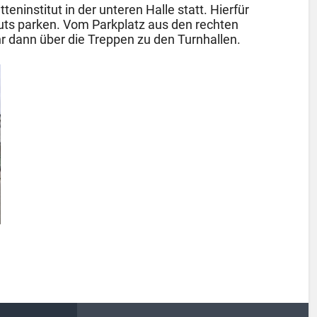
eninstitut in der unteren Halle statt. Hierfür
tuts parken. Vom Parkplatz aus den rechten
hr dann über die Treppen zu den Turnhallen.