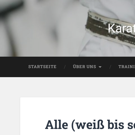
Kara
STARTSEITE
ÜBER UNS
TRAIN
Alle (weiß bis 