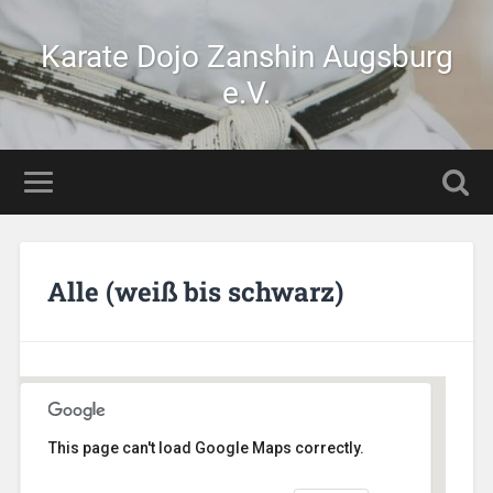
Karate Dojo Zanshin Augsburg
e.V.
Alle (weiß bis schwarz)
This page can't load Google Maps correctly.
Stetten