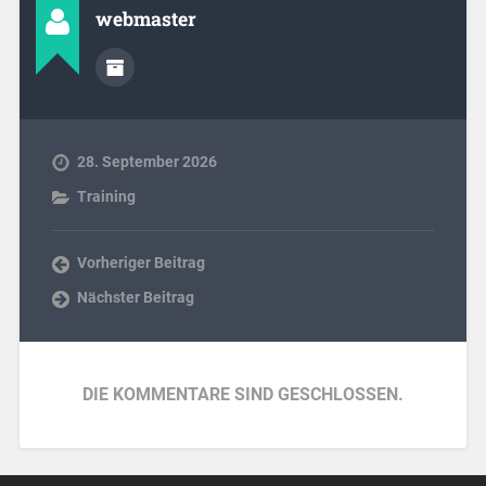
webmaster
28. September 2026
Training
Vorheriger Beitrag
Nächster Beitrag
DIE KOMMENTARE SIND GESCHLOSSEN.