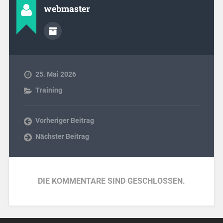
webmaster
25. Mai 2026
Training
Vorheriger Beitrag
Nächster Beitrag
DIE KOMMENTARE SIND GESCHLOSSEN.