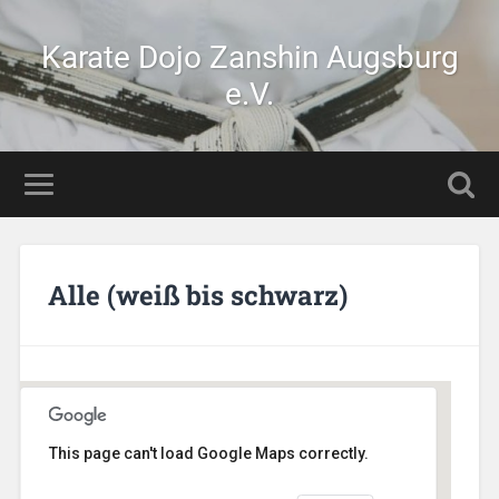
Karate Dojo Zanshin Augsburg
e.V.
Alle (weiß bis schwarz)
This page can't load Google Maps correctly.
Stetten