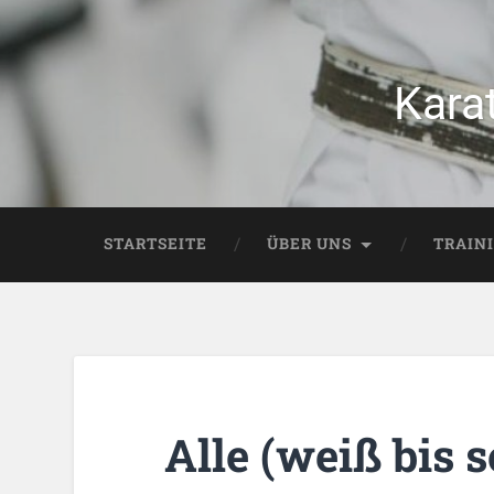
Kara
STARTSEITE
ÜBER UNS
TRAIN
Alle (weiß bis 