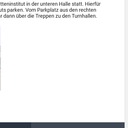
eninstitut in der unteren Halle statt. Hierfür
tuts parken. Vom Parkplatz aus den rechten
hr dann über die Treppen zu den Turnhallen.