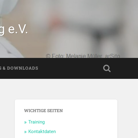
 e.V.
S & DOWNLOADS
WICHTIGE SEITEN
Training
Kontaktdaten