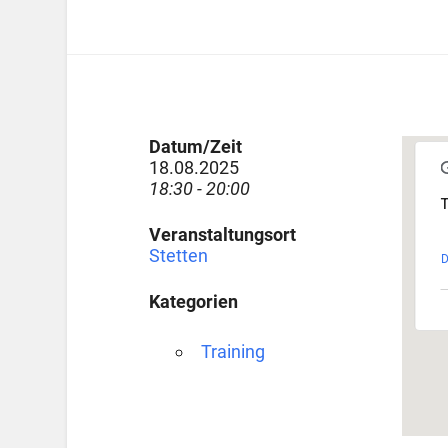
Datum/Zeit
18.08.2025
18:30 - 20:00
T
Veranstaltungsort
Stetten
D
Kategorien
Training