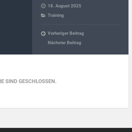
18. August 2025
Training
Vorheriger Beitrag
Nächster Beitrag
E SIND GESCHLOSSEN.