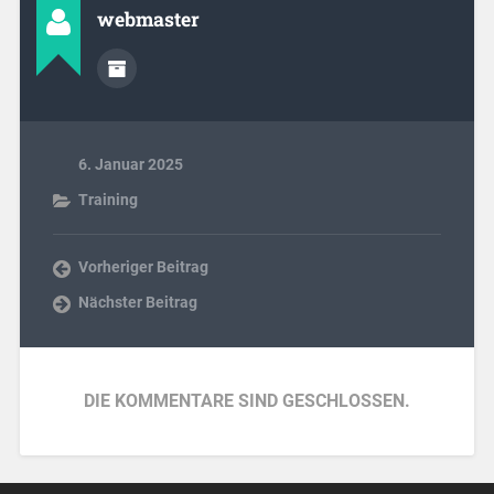
webmaster
6. Januar 2025
Training
Vorheriger Beitrag
Nächster Beitrag
DIE KOMMENTARE SIND GESCHLOSSEN.