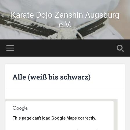
Karate Dojo Zanshin Augsburg
e.V.
Alle (weiß bis schwarz)
This page can't load Google Maps correctly.
Stetten