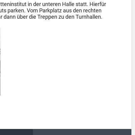
eninstitut in der unteren Halle statt. Hierfür
tuts parken. Vom Parkplatz aus den rechten
hr dann über die Treppen zu den Turnhallen.