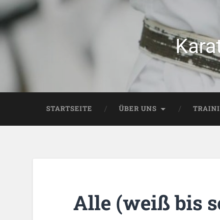
Kara
STARTSEITE
ÜBER UNS
TRAIN
Alle (weiß bis 