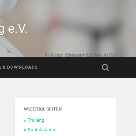
 e.V.
S & DOWNLOADS
WICHTIGE SEITEN
Training
Kontaktdaten