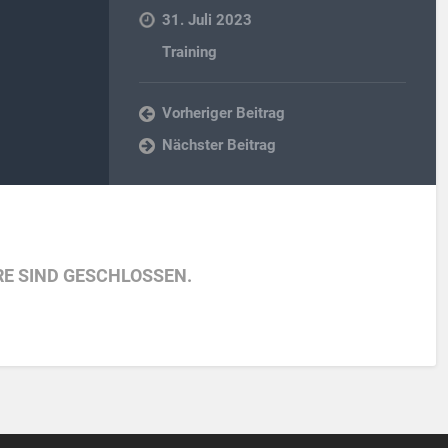
31. Juli 2023
Training
Vorheriger Beitrag
Nächster Beitrag
E SIND GESCHLOSSEN.