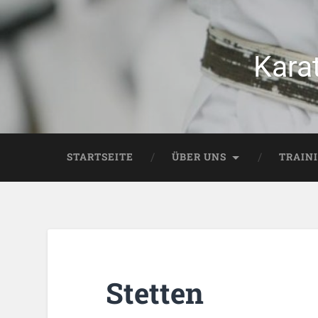
Kara
STARTSEITE
ÜBER UNS
TRAIN
Stetten