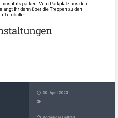
eninstituts parken. Vom Parkplatz aus den
elangt ihr dann über die Treppen zu den
en Turnhalle.
staltungen
30. April 2023
Vorheriger Beitrag