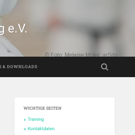
 e.V.
S & DOWNLOADS
WICHTIGE SEITEN
Training
Kontaktdaten