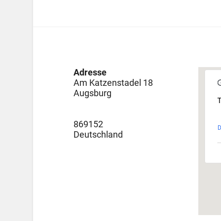
Adresse
Am Katzenstadel 18
Augsburg
T
869152
D
Deutschland