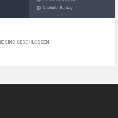
Nächster Beitrag
E SIND GESCHLOSSEN.