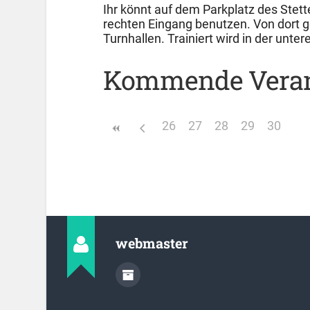
Ihr könnt auf dem Parkplatz des Stett
rechten Eingang benutzen. Von dort g
Turnhallen. Trainiert wird in der unter
Kommende Veran
26
27
28
29
30
webmaster