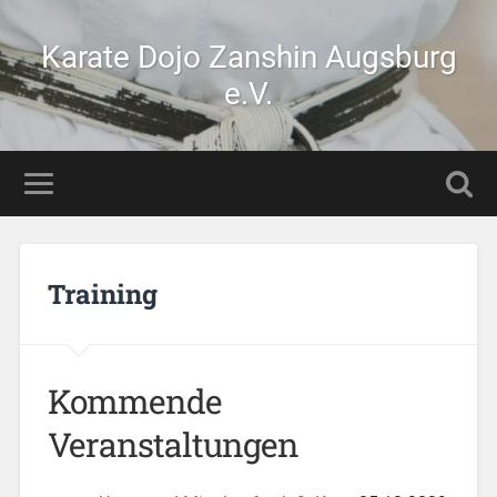
Karate Dojo Zanshin Augsburg
e.V.
Training
Kommende
Veranstaltungen