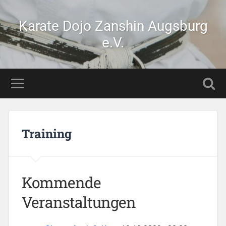
Karate Dojo Zanshin Augsburg
e.V.
Training
Kommende
Veranstaltungen